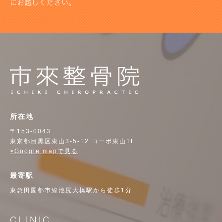
にお越しください。
所在地
〒153-0043
東京都目黒区東山3-5-12 コーポ東山1F
>Google mapで見る
最寄駅
東急田園都市線池尻大橋駅から徒歩1分
CLINIC