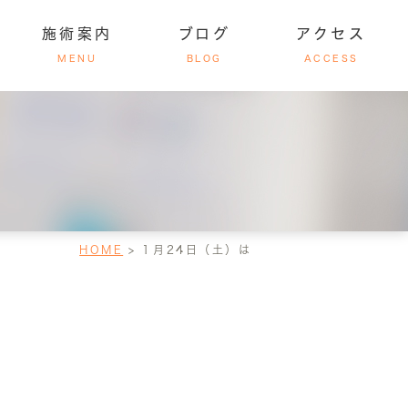
施術案内
ブログ
アクセス
MENU
BLOG
ACCESS
介
事故施術
アクセス・受付時間
HOME
１月24日（土）は