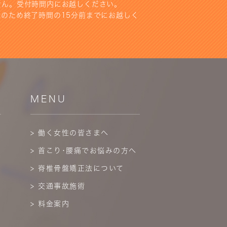
せん。受付時間内にお越しください。
のため終了時間の15分前までにお越しく
MENU
> 働く女性の皆さまへ
> 首こり･腰痛でお悩みの方へ
> 脊椎骨盤矯正法について
> 交通事故施術
> 料金案内