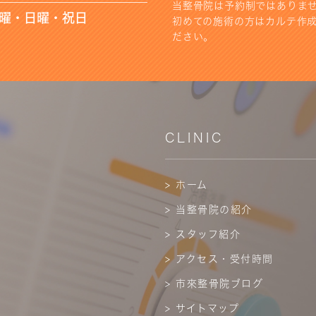
当整骨院は予約制ではありま
水曜・日曜・祝日
初めての施術の方はカルテ作成
ださい。
CLINIC
> ホーム
> 当整骨院の紹介
> スタッフ紹介
> アクセス・受付時間
> 市來整骨院ブログ
> サイトマップ