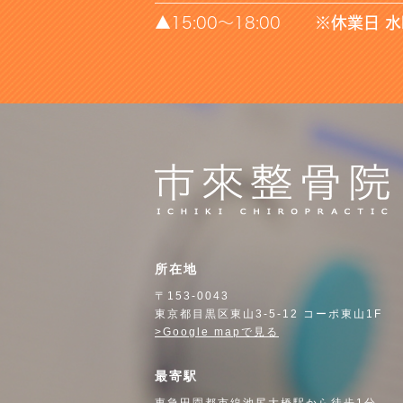
▲15:00～18:00
※休業日 
所在地
〒153-0043
東京都目黒区東山3-5-12 コーポ東山1F
>Google mapで見る
最寄駅