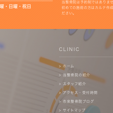
当整骨院は予約制ではありま
水曜・日曜・祝日
初めての施術の方はカルテ作成
ださい。
CLINIC
> ホーム
> 当整骨院の紹介
> スタッフ紹介
> アクセス・受付時間
> 市來整骨院ブログ
> サイトマップ