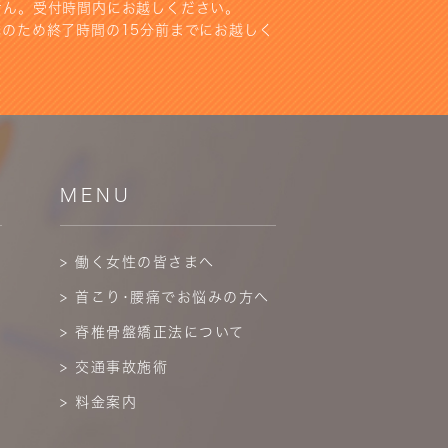
せん。受付時間内にお越しください。
のため終了時間の15分前までにお越しく
MENU
> 働く女性の皆さまへ
> 首こり･腰痛でお悩みの方へ
> 脊椎骨盤矯正法について
> 交通事故施術
> 料金案内