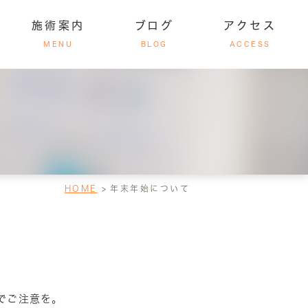
施術案内
ブログ
アクセス
MENU
BLOG
ACCESS
介
事故施術
アクセス・受付時間
HOME
年末年始について
でご注意を。