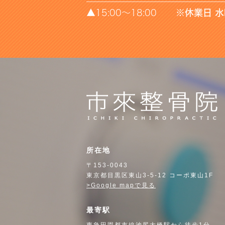
▲15:00～18:00
※休業日 
所在地
〒153-0043
東京都目黒区東山3-5-12 コーポ東山1F
>Google mapで見る
最寄駅