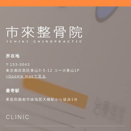
所在地
〒153-0043
東京都目黒区東山3-5-12 コーポ東山1F
>Google mapで見る
最寄駅
東急田園都市線池尻大橋駅から徒歩1分
CLINIC