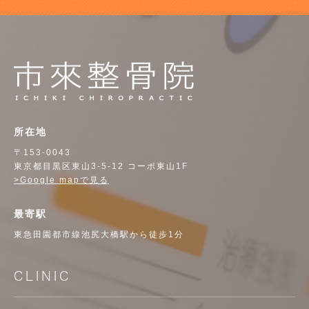
所在地
〒153-0043
東京都目黒区東山3-5-12 コーポ東山1F
>Google mapで見る
最寄駅
東急田園都市線池尻大橋駅から徒歩1分
CLINIC